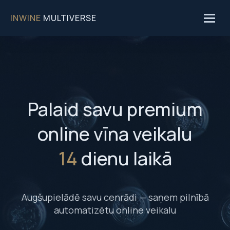
INWINE
MULTIVERSE
Palaid savu premium
online vīna veikalu
14
dienu laikā
Augšupielādē savu cenrādi — saņem pilnībā
automatizētu online veikalu