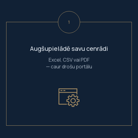
Augšupielādē savu cenrādi
Excel, CSV vai PDF
— caur drošu portālu