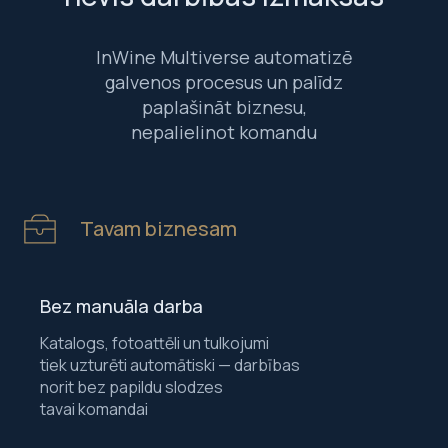
InWine Multiverse automatizē
galvenos procesus un palīdz
paplašināt biznesu,
nepalielinot komandu
Tavam biznesam
Bez manuāla darba
Katalogs, fotoattēli un tulkojumi
tiek uzturēti automātiski — darbības
norit bez papildu slodzes
tavai komandai