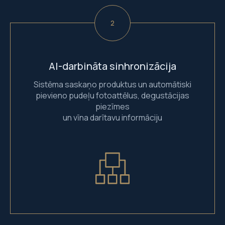
AI-darbināta sinhronizācija
Sistēma saskaņo produktus un automātiski
pievieno pudeļu fotoattēlus, degustācijas
piezīmes
un vīna darītavu informāciju