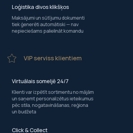
Loģistika divos klikšķos
Maksājumi un sūtījumu dokumenti
tiek ģenerēti automātiski — nav
nepieciešams palielināt komandu
VIP serviss klientiem
Virtuālais someljē 24/7
Klienti var izpētīt sortimentu no mājām
un saņemt personalizētus ieteikumus
pēc stila, nogatavināšanas, reģiona
un budžeta
Click & Collect