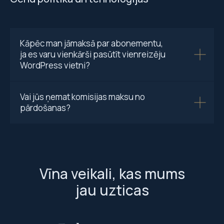
Kāpēc man jāmaksā par abonementu,
ja es varu vienkārši pasūtīt vienreizēju
WordPress vietni?
Vai jūs ņemat komisijas maksu no
pārdošanas?
Vīna veikali, kas mums
jau uzticas