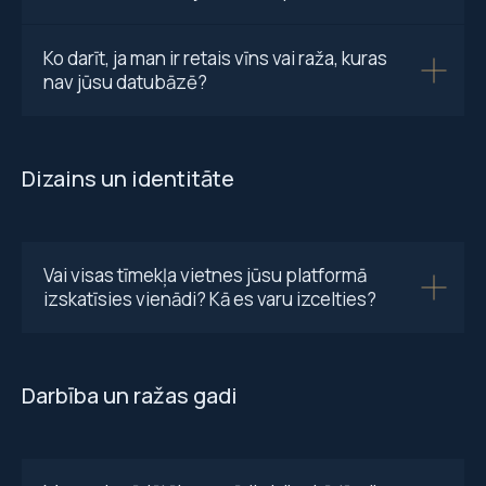
Ko darīt, ja man ir retais vīns vai raža, kuras
nav jūsu datubāzē?
Dizains un identitāte
Vai visas tīmekļa vietnes jūsu platformā
izskatīsies vienādi? Kā es varu izcelties?
Darbība un ražas gadi