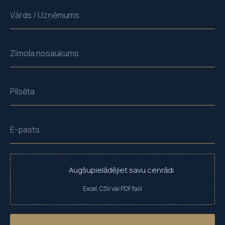
Vārds / Uzņēmums
Zīmola nosaukums
Pilsēta
E-pasts
Augšupielādējiet savu cenrādi