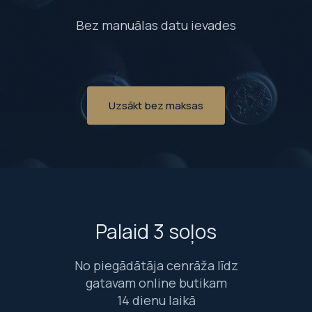
Bez manuālas datu ievades
Uzsākt bez maksas
Palaid 3 soļos
No piegādātāja cenrāža līdz
gatavam online butikam
14 dienu laikā